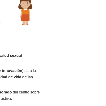
o
salud sexual
 + innovación
) para la
lidad de vida de las
sorado
del centro sobre
 activa.