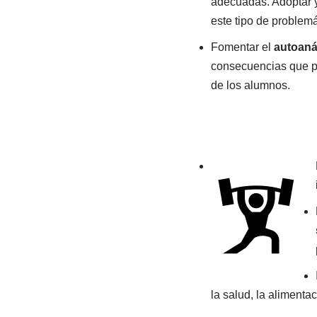
adecuadas. Adoptar 
este tipo de problemá
Fomentar el
autoanál
consecuencias que p
de los alumnos.
la salud, la alimenta