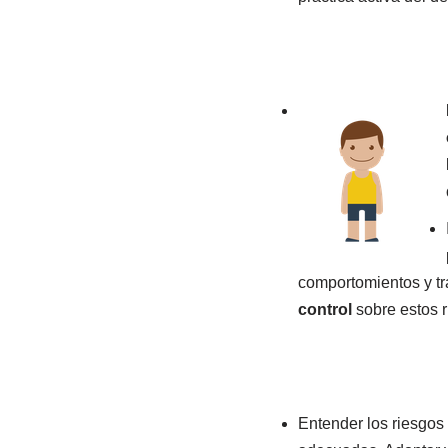
comportomientos y tr
control
sobre estos r
Entender los riesgos