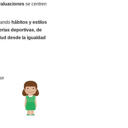
valuaciones
se centren
nando
hábitos y estilos
rias deportivas, de
lud desde la igualdad
or