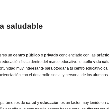
da saludable
 eres un
centro público
o
privado
concienciado con las
prácti
a educación física dentro del marco educativo, el
sello vida sal
rtunidad muy interesante para otorgar a tu centro educativo cali
cienciación con el desarrollo social y personal de los alumnos 
 parámetros de
salud
y
educación
es un factor muy tenido en c