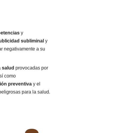
etencias
y
ublicidad
subliminal
y
ar negativamente a su
a salud
provocadas por
así como
ción preventiva
y el
eligrosas para la salud.