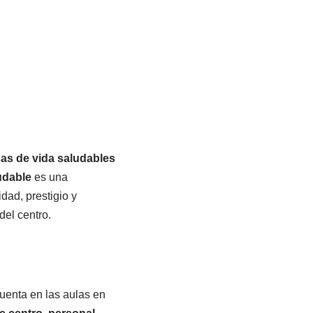
cas de vida saludables
udable
es una
dad, prestigio y
del centro.
uenta en las aulas en