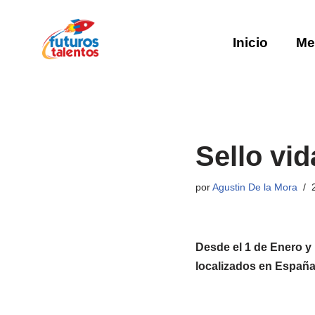
Saltar
Inicio
Me
al
contenido
Sello vid
por
Agustin De la Mora
Desde el 1 de Enero y 
localizados en España 