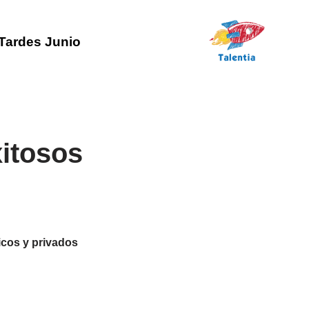
Tardes Junio
xitosos
icos y privados