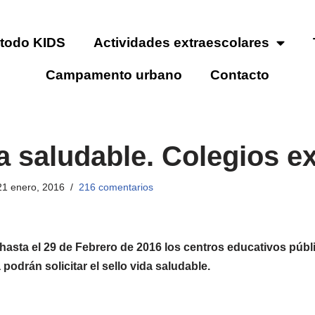
todo KIDS
Actividades extraescolares
Campamento urbano
Contacto
a saludable. Colegios e
21 enero, 2016
216 comentarios
hasta el 29 de Febrero de 2016 los centros educativos públ
podrán solicitar el sello vida saludable.