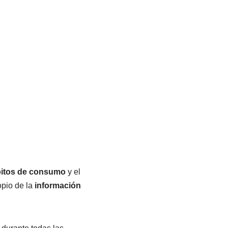
itos de consumo
y el
opio de la
información