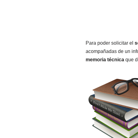
Para poder solicitar el
s
acompañadas de un info
memoria técnica
que de