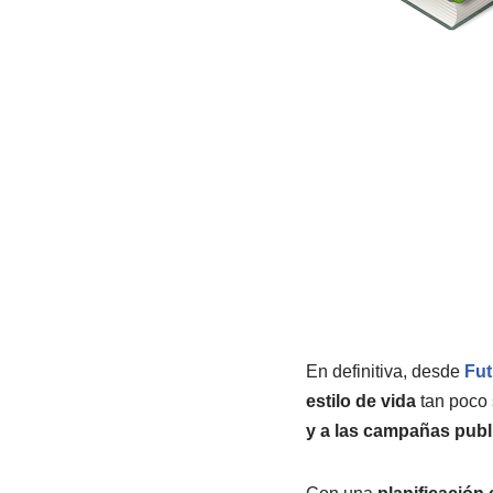
En definitiva, desde
Fut
estilo de vida
tan poco 
y a las campañas publ