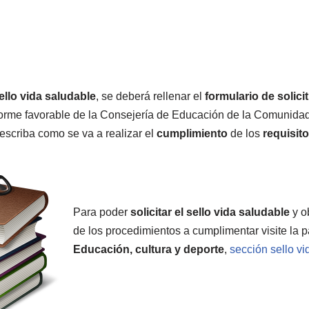
ello vida saludable
, se deberá rellenar el
formulario de solici
rme favorable de la Consejería de Educación de la Comunidad
scriba como se va a realizar el
cumplimiento
de
los
requisit
Para poder
solicitar el sello vida saludable
y o
de los procedimientos a cumplimentar visite la 
Educación, cultura y deporte
,
sección sello vi