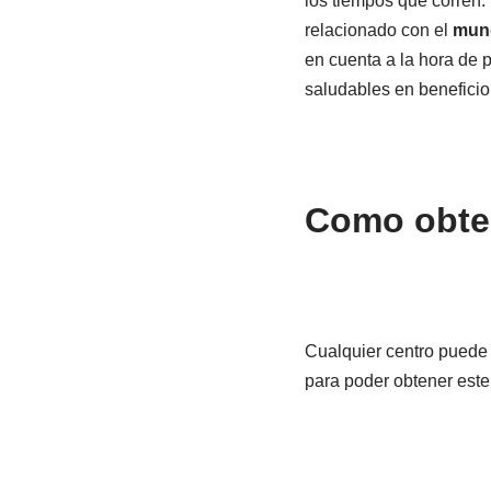
los tiempos que corren.
relacionado con el
mund
en cuenta a la hora de
saludables en beneficio
Como obten
Cualquier centro puede 
para poder obtener este