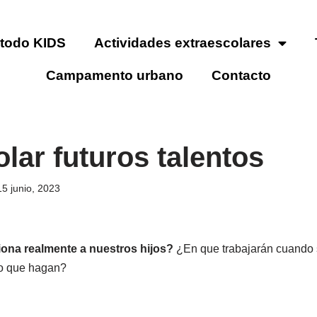
todo KIDS
Actividades extraescolares
Campamento urbano
Contacto
lar futuros talentos
15 junio, 2023
iona realmente a nuestros hijos?
¿En que trabajarán cuando
lo que hagan?