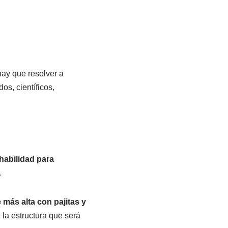
ay que resolver a
os, científicos,
 habilidad para
.
 más alta con pajitas y
la estructura que será