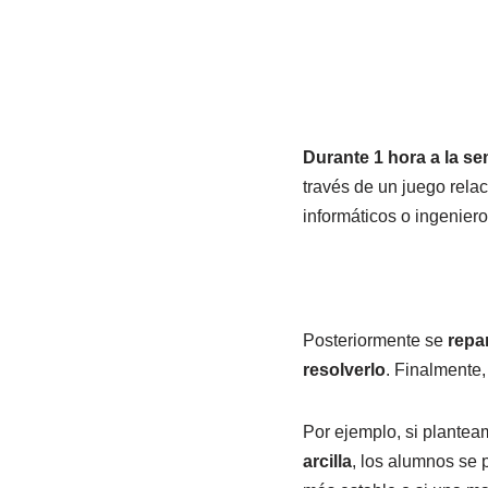
Durante 1 hora a la se
través de un juego relac
informáticos o ingenier
Posteriormente se
repar
resolverlo
. Finalmente
Por ejemplo, si plante
arcilla
, los alumnos se 