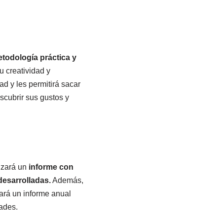
todología práctica y
u creatividad y
ad y les permitirá sacar
scubrir sus gustos y
lizará un
informe con
desarrolladas.
Además,
ará un informe anual
ades.