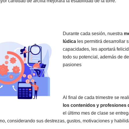
or cantidad de arcilla mejorará la estabilidad de la torre.
Durante cada sesión, nuestra
me
lúdica
les permitirá desarrollar s
capacidades, les aportará felicid
todo su potencial, además de de
pasiones
Al final de cada trimestre se rea
los contenidos y profesiones 
el último mes de clase se entreg
no, considerando sus destrezas, gustos, motivaciones y habilid