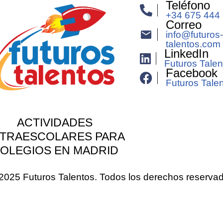
Teléfono
+34 675 444
Correo
info@futuros-
talentos.com
LinkedIn
Futuros Talen
Facebook
Futuros Tale
ACTIVIDADES
TRAESCOLARES PARA
OLEGIOS EN MADRID
2025 Futuros Talentos. Todos los derechos reserva