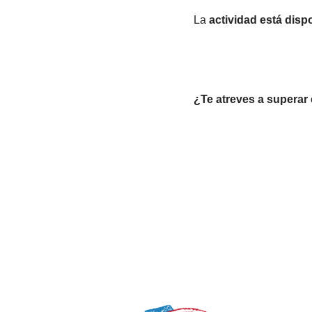
La
actividad está dispo
¿Te atreves a superar 