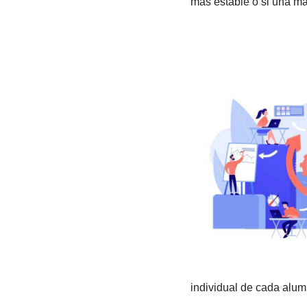
más estable o si una may
individual de cada alum