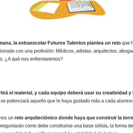
mana, la extraescolar Futuros Talentos plantea un reto
que h
ionado con una profesión: Médicos, artistas, arquitectos, abogad
os. ¿A qué nos enfrentaremos?
tirá el material, y cada equipo deberá usar su creatividad y
, se potenciará aquello que le haya gustado más a cada alumno
amos un
reto arquitectónico donde haya que construir la torre
preguntarán como debe construirse una base sólida, la forma de 