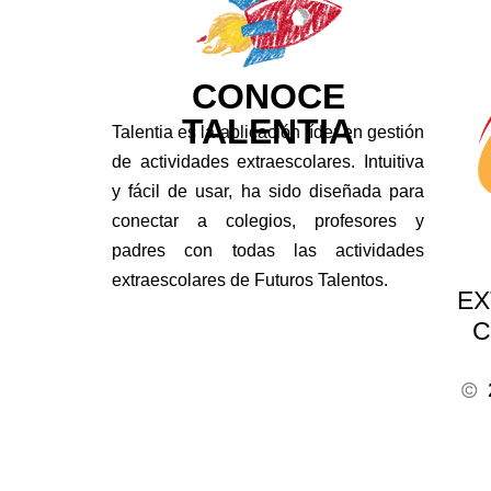
CONOCE
TALENTIA
Talentia es la aplicación líder en gestión
de actividades extraescolares. Intuitiva
y fácil de usar, ha sido diseñada para
conectar a colegios, profesores y
padres con todas las actividades
extraescolares de Futuros Talentos.
EX
C