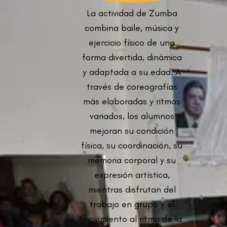
La actividad de Zumba
combina baile, música y
ejercicio físico de una
forma divertida, dinámica
y adaptada a su edad. A
través de coreografías
más elaboradas y ritmos
variados, los alumnos
mejoran su condición
física, su coordinación, su
memoria corporal y su
expresión artística,
mientras disfrutan del
trabajo en grupo y el
movimiento al ritmo de la