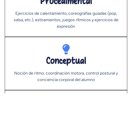
Procedimental
Ejercicios de calentamiento, coreografías guiadas (pop,
salsa, etc.), estiramientos, juegos rítmicos y ejercicios de
expresión
Conceptual
Noción de ritmo, coordinación motora, control postural y
conciencia corporal del alumno
Actitudinal
Participación activa, esfuerzo, compañerismo, disfrute del