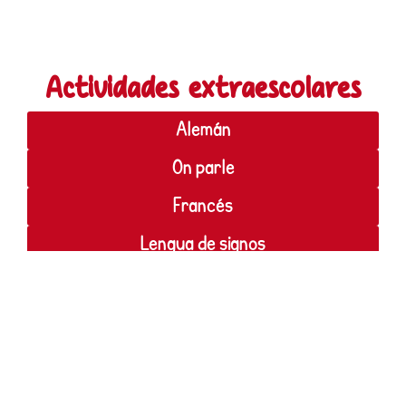
Actividades extraescolares
Alemán
On parle
Francés
Lengua de signos
Let's talk
Inglés
Everyday English