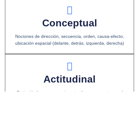
Conceptual
Nociones de dirección, secuencia, orden, causa-efecto,
ubicación espacial (delante, detrás, izquierda, derecha)
Actitudinal
Curiosidad, perseverancia ante el error, respeto por el
turno, trabajo colaborativo y entusiasmo por explorar