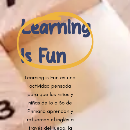
Learning
is Fun
Learning is Fun es una
actividad pensada
para que los niños y
niñas de 1o a 3o de
Primaria aprendan y
refuercen el inglés a
través del juego, la