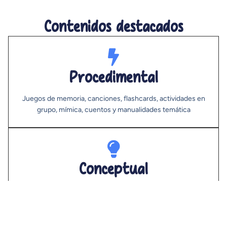
Contenidos destacados
Procedimental
Juegos de memoria, canciones, flashcards, actividades en
grupo, mímica, cuentos y manualidades temática
Conceptual
Vocabulario cotidiano, estructuras simples con verb to be,
have got, uso de can, imperativos y frases hechas