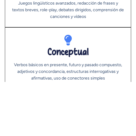
Juegos lingüísticos avanzados, redacción de frases y
textos breves, role-play, debates dirigidos, comprensión de
canciones y vídeos
Conceptual
Verbos básicos en presente, futuro y pasado compuesto,
adjetivos y concordancia, estructuras interrogativas y
afirmativas, uso de conectores simples
Actitudinal
Participación activa, disposición a comunicarse en francés,
tolerancia ante el error, curiosidad y respeto por otras