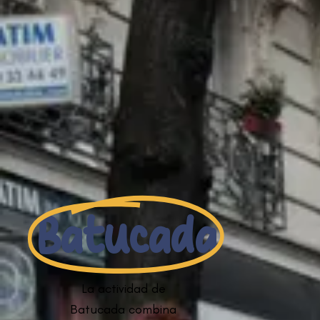
Batucada
La actividad de
Batucada combina