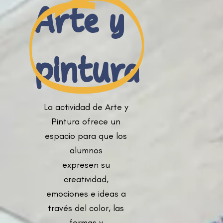
Arte y
pintura
La actividad de Arte y
Pintura ofrece un
espacio para que los
alumnos
expresen su
creatividad,
emociones e ideas a
través del color, las
formas y